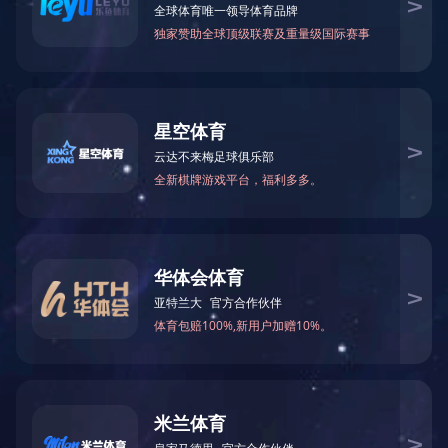
融资业务
公益性业务
经营性业务
招投标业务
东风渠滨
来源：本站 编辑：a
2017年11月5日，我公司承建的东风渠滨河路（大河路-
米。
为加快北部城区市政路网建设，我公司于2016年下半年
决征收拆迁工作，统筹安排市政管网同步施工，顺利地完成了
行具有重要意义。