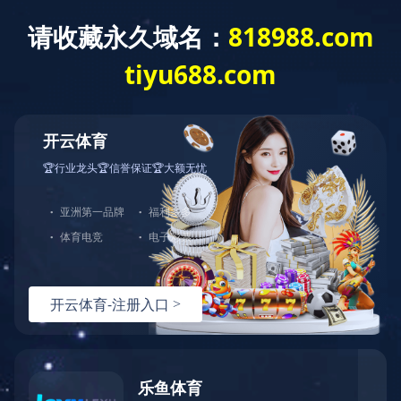
华体会体育
今天是
欢迎访问华体会体育-华体会（中国） 网站！